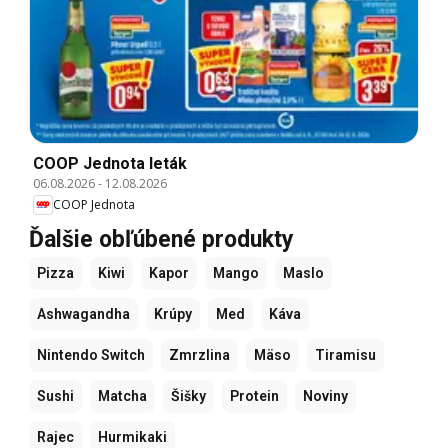
COOP Jednota leták
06.08.2026
-
12.08.2026
COOP Jednota
Ďalšie obľúbené produkty
Pizza
Kiwi
Kapor
Mango
Maslo
Ashwagandha
Krúpy
Med
Káva
Nintendo Switch
Zmrzlina
Mäso
Tiramisu
Sushi
Matcha
Šišky
Protein
Noviny
Rajec
Hurmikaki