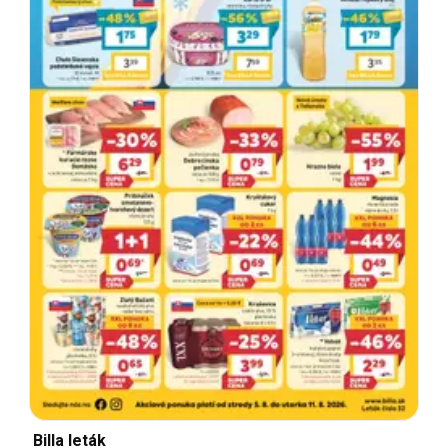
Billa leták