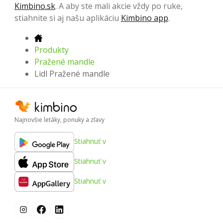
Kimbino.sk
. A aby ste mali akcie vždy po ruke,
stiahnite si aj našu aplikáciu
Kimbino app
.
Produkty
Pražené mandle
Lidl Pražené mandle
Najnovšie letáky, ponuky a zľavy
Stiahnuť v
Stiahnuť v
Stiahnuť v