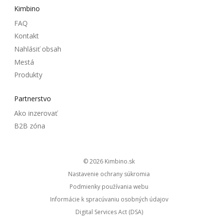
Kimbino
FAQ
Kontakt
Nahlásiť obsah
Mestá
Produkty
Partnerstvo
Ako inzerovať
B2B zóna
© 2026
kimbino.sk
Nastavenie ochrany súkromia
Podmienky používania webu
Informácie k spracúvaniu osobných údajov
Digital Services Act (DSA)