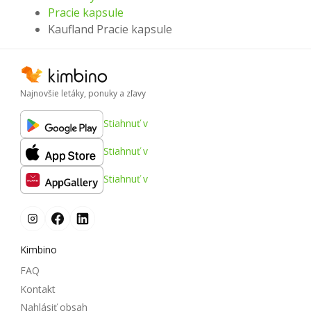
Pracie kapsule
Kaufland Pracie kapsule
Najnovšie letáky, ponuky a zľavy
Stiahnuť v
Stiahnuť v
Stiahnuť v
Kimbino
FAQ
Kontakt
Nahlásiť obsah