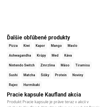
Ďalšie obľúbené produkty
Pizza
Kiwi
Kapor
Mango
Maslo
Ashwagandha
Krúpy
Med
Káva
Nintendo Switch
Zmrzlina
Mäso
Tiramisu
Sushi
Matcha
Šišky
Protein
Noviny
Rajec
Hurmikaki
Pracie kapsule Kaufland akcia
Produkt Pracie kapsule je práve teraz v akcii v