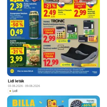
Lidl leták
03.08.2026
-
09.08.2026
Lidl