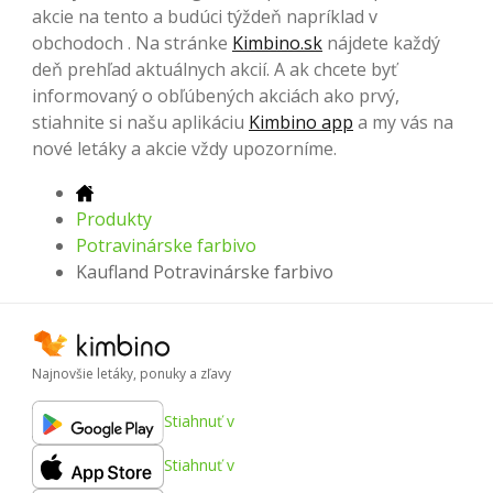
akcie na tento a budúci týždeň napríklad v
obchodoch . Na stránke
Kimbino.sk
nájdete každý
deň prehľad aktuálnych akcií. A ak chcete byť
informovaný o obľúbených akciách ako prvý,
stiahnite si našu aplikáciu
Kimbino app
a my vás na
nové letáky a akcie vždy upozorníme.
Produkty
Potravinárske farbivo
Kaufland Potravinárske farbivo
Najnovšie letáky, ponuky a zľavy
Stiahnuť v
Stiahnuť v