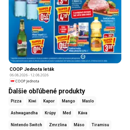
COOP Jednota leták
06.08.2026
-
12.08.2026
COOP Jednota
Ďalšie obľúbené produkty
Pizza
Kiwi
Kapor
Mango
Maslo
Ashwagandha
Krúpy
Med
Káva
Nintendo Switch
Zmrzlina
Mäso
Tiramisu