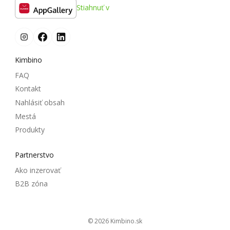
Stiahnuť v
Kimbino
FAQ
Kontakt
Nahlásiť obsah
Mestá
Produkty
Partnerstvo
Ako inzerovať
B2B zóna
© 2026
kimbino.sk