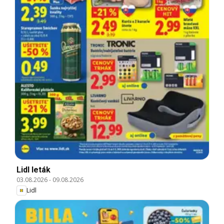
Lidl leták
03.08.2026
-
09.08.2026
Lidl