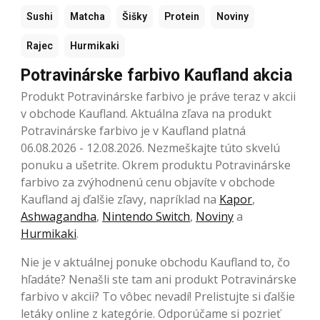
Sushi
Matcha
Šišky
Protein
Noviny
Rajec
Hurmikaki
Potravinárske farbivo Kaufland akcia
Produkt Potravinárske farbivo je práve teraz v akcii
v obchode Kaufland. Aktuálna zľava na produkt
Potravinárske farbivo je v Kaufland platná
06.08.2026 - 12.08.2026. Nezmeškajte túto skvelú
ponuku a ušetrite. Okrem produktu Potravinárske
farbivo za zvýhodnenú cenu objavíte v obchode
Kaufland aj ďalšie zľavy, napríklad na
Kapor
,
Ashwagandha
,
Nintendo Switch
,
Noviny
a
Hurmikaki
.
Nie je v aktuálnej ponuke obchodu Kaufland to, čo
hľadáte? Nenašli ste tam ani produkt Potravinárske
farbivo v akcii? To vôbec nevadí! Prelistujte si ďalšie
letáky online z kategórie. Odporúčame si pozrieť