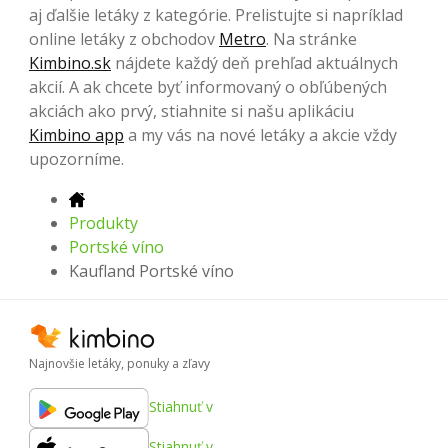
aj ďalšie letáky z kategórie. Prelistujte si napríklad
online letáky z obchodov
Metro
. Na stránke
Kimbino.sk
nájdete každý deň prehľad aktuálnych
akcií. A ak chcete byť informovaný o obľúbených
akciách ako prvý, stiahnite si našu aplikáciu
Kimbino app
a my vás na nové letáky a akcie vždy
upozorníme.
Produkty
Portské víno
Kaufland Portské víno
Najnovšie letáky, ponuky a zľavy
Stiahnuť v
Stiahnuť v