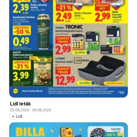
Lidl leták
03.08.2026
-
09.08.2026
Lidl