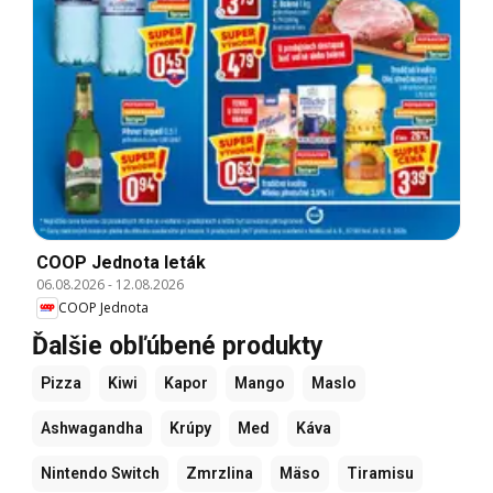
COOP Jednota leták
06.08.2026
-
12.08.2026
COOP Jednota
Ďalšie obľúbené produkty
Pizza
Kiwi
Kapor
Mango
Maslo
Ashwagandha
Krúpy
Med
Káva
Nintendo Switch
Zmrzlina
Mäso
Tiramisu