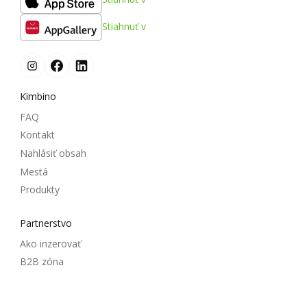
Stiahnuť v
Kimbino
FAQ
Kontakt
Nahlásiť obsah
Mestá
Produkty
Partnerstvo
Ako inzerovať
B2B zóna