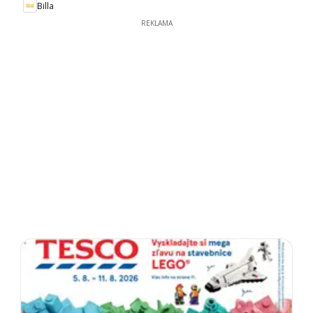
Billa
REKLAMA