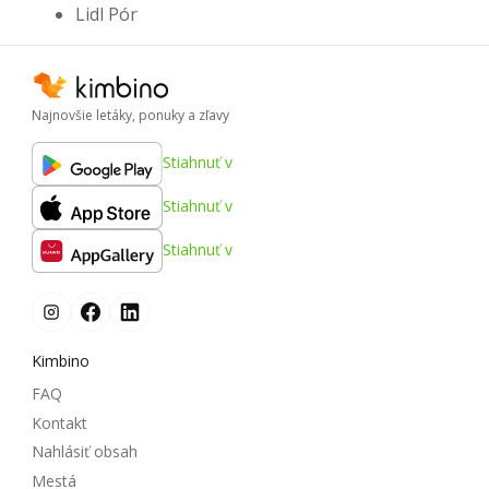
Lidl Pór
Najnovšie letáky, ponuky a zľavy
Stiahnuť v
Stiahnuť v
Stiahnuť v
Kimbino
FAQ
Kontakt
Nahlásiť obsah
Mestá