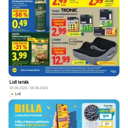
Lidl leták
03.08.2026
-
09.08.2026
Lidl