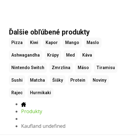
Ďalšie obľúbené produkty
Pizza
Kiwi
Kapor
Mango
Maslo
Ashwagandha
Krúpy
Med
Káva
Nintendo Switch
Zmrzlina
Mäso
Tiramisu
Sushi
Matcha
Šišky
Protein
Noviny
Rajec
Hurmikaki
Produkty
Kaufland undefined