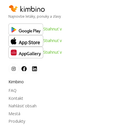
Najnovšie letáky, ponuky a zľavy
Stiahnuť v
Stiahnuť v
Stiahnuť v
Kimbino
FAQ
Kontakt
Nahlásiť obsah
Mestá
Produkty