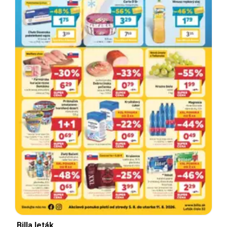
Billa leták