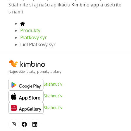
Stiahnite si aj našu aplikáciu
Kimbino app
a ušetrite
s nami.
Produkty
Plátkový syr
Lidl Plátkový syr
Najnovšie letáky, ponuky a zľavy
Stiahnuť v
Stiahnuť v
Stiahnuť v