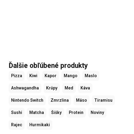
Ďalšie obľúbené produkty
Pizza
Kiwi
Kapor
Mango
Maslo
Ashwagandha
Krúpy
Med
Káva
Nintendo Switch
Zmrzlina
Mäso
Tiramisu
Sushi
Matcha
Šišky
Protein
Noviny
Rajec
Hurmikaki