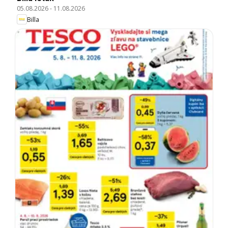
05.08.2026
-
11.08.2026
Billa