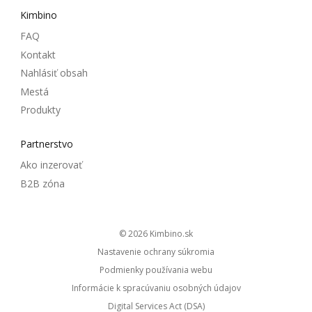
Kimbino
FAQ
Kontakt
Nahlásiť obsah
Mestá
Produkty
Partnerstvo
Ako inzerovať
B2B zóna
© 2026
kimbino.sk
Nastavenie ochrany súkromia
Podmienky používania webu
Informácie k spracúvaniu osobných údajov
Digital Services Act (DSA)