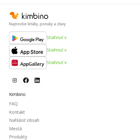
Najnovšie letáky, ponuky a zľavy
Stiahnuť v
Stiahnuť v
Stiahnuť v
Kimbino
FAQ
Kontakt
Nahlásiť obsah
Mestá
Produkty