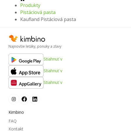
Produkty
Pistáciová pasta
Kaufland Pistáciová pasta
Najnovšie letáky, ponuky a zľavy
Stiahnuť v
Stiahnuť v
Stiahnuť v
Kimbino
FAQ
Kontakt