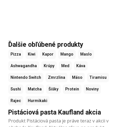
Ďalšie obľúbené produkty
Pizza
Kiwi
Kapor
Mango
Maslo
Ashwagandha
Krúpy
Med
Káva
Nintendo Switch
Zmrzlina
Mäso
Tiramisu
Sushi
Matcha
Šišky
Protein
Noviny
Rajec
Hurmikaki
Pistáciová pasta Kaufland akcia
Produkt Pistáciová pasta je práve teraz v akcii v