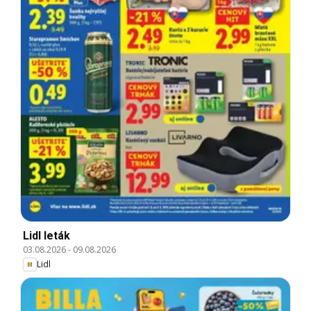
Lidl leták
03.08.2026
-
09.08.2026
Lidl