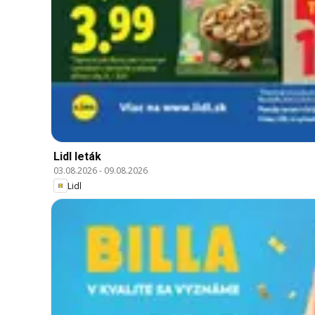
Lidl leták
03.08.2026
-
09.08.2026
Lidl