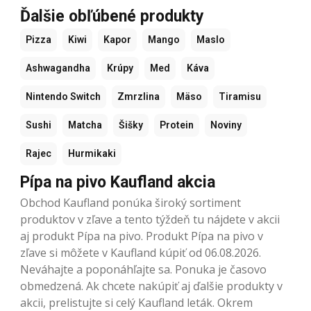
Ďalšie obľúbené produkty
Pizza
Kiwi
Kapor
Mango
Maslo
Ashwagandha
Krúpy
Med
Káva
Nintendo Switch
Zmrzlina
Mäso
Tiramisu
Sushi
Matcha
Šišky
Protein
Noviny
Rajec
Hurmikaki
Pípa na pivo Kaufland akcia
Obchod Kaufland ponúka široký sortiment
produktov v zľave a tento týždeň tu nájdete v akcii
aj produkt Pípa na pivo. Produkt Pípa na pivo v
zľave si môžete v Kaufland kúpiť od 06.08.2026.
Neváhajte a poponáhľajte sa. Ponuka je časovo
obmedzená. Ak chcete nakúpiť aj ďalšie produkty v
akcii, prelistujte si celý Kaufland leták. Okrem