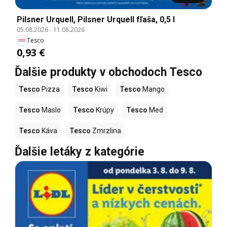
Pilsner Urquell, Pilsner Urquell fľaša, 0,5 l
05.08.2026
-
11.08.2026
Tesco
0,93 €
Ďalšie produkty v obchodoch Tesco
Tesco
Pizza
Tesco
Kiwi
Tesco
Mango
Tesco
Maslo
Tesco
Krúpy
Tesco
Med
Tesco
Káva
Tesco
Zmrzlina
Ďalšie letáky z kategórie