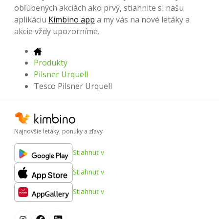
obľúbených akciách ako prvý, stiahnite si našu
aplikáciu
Kimbino app
a my vás na nové letáky a
akcie vždy upozorníme.
Produkty
Pilsner Urquell
Tesco Pilsner Urquell
Najnovšie letáky, ponuky a zľavy
Stiahnuť v
Stiahnuť v
Stiahnuť v