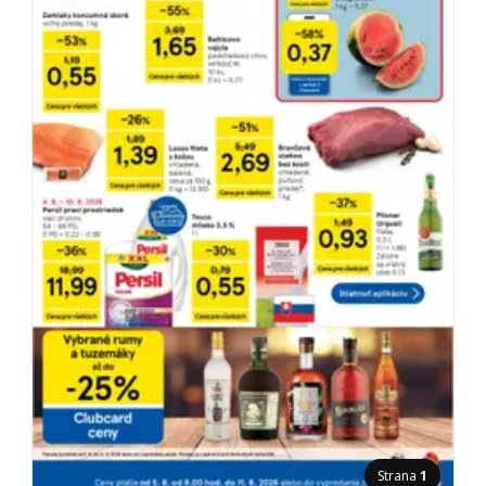
Strana
1