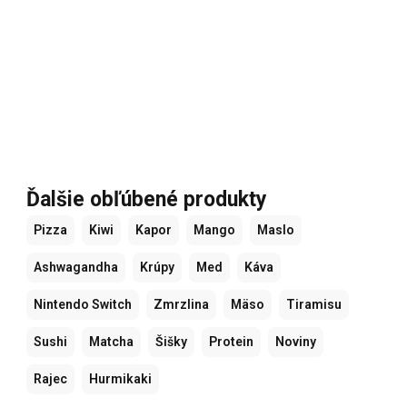
Ďalšie obľúbené produkty
Pizza
Kiwi
Kapor
Mango
Maslo
Ashwagandha
Krúpy
Med
Káva
Nintendo Switch
Zmrzlina
Mäso
Tiramisu
Sushi
Matcha
Šišky
Protein
Noviny
Rajec
Hurmikaki