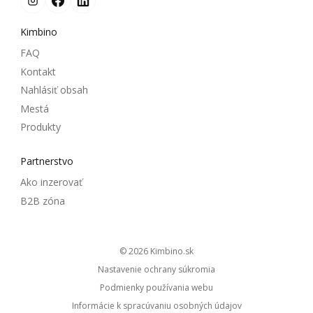
Kimbino
FAQ
Kontakt
Nahlásiť obsah
Mestá
Produkty
Partnerstvo
Ako inzerovať
B2B zóna
© 2026
kimbino.sk
Nastavenie ochrany súkromia
Podmienky používania webu
Informácie k spracúvaniu osobných údajov