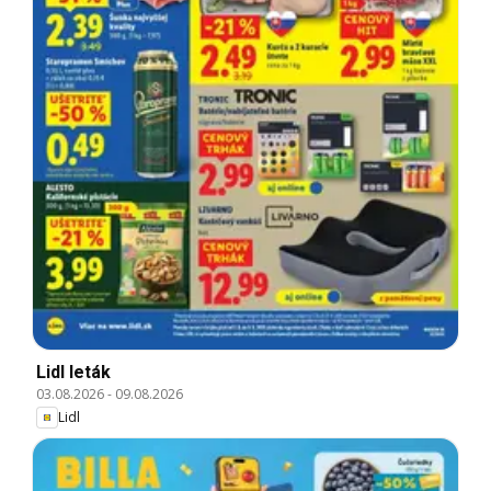
Lidl leták
03.08.2026
-
09.08.2026
Lidl