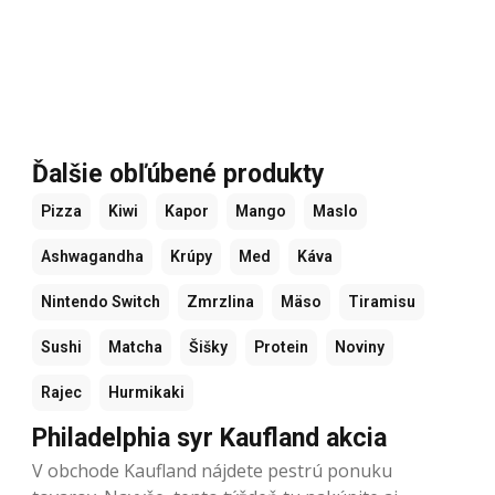
Ďalšie obľúbené produkty
Pizza
Kiwi
Kapor
Mango
Maslo
Ashwagandha
Krúpy
Med
Káva
Nintendo Switch
Zmrzlina
Mäso
Tiramisu
Sushi
Matcha
Šišky
Protein
Noviny
Rajec
Hurmikaki
Philadelphia syr Kaufland akcia
V obchode Kaufland nájdete pestrú ponuku