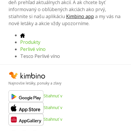
deň prehľad aktuálnych akcií. A ak chcete byť
informovaný o obľúbených akciách ako prvý,
stiahnite si našu aplikáciu
Kimbino app
a my vás na
nové letáky a akcie vždy upozorníme.
Produkty
Perlivé víno
Tesco Perlivé víno
Najnovšie letáky, ponuky a zľavy
Stiahnuť v
Stiahnuť v
Stiahnuť v