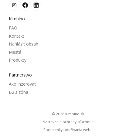
Kimbino
FAQ
Kontakt
Nahlásiť obsah
Mestá
Produkty
Partnerstvo
Ako inzerovať
B2B zóna
© 2026
kimbino.sk
Nastavenie ochrany súkromia
Podmienky používania webu