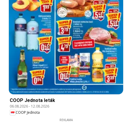
COOP Jednota leták
06.08.2026
-
12.08.2026
COOP Jednota
REKLAMA