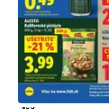
Lidl leták