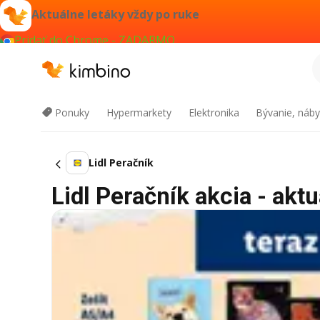
Aktuálne letáky vždy po ruke
Pridať do Chrome - ZADARMO
Ponuky
Hypermarkety
Elektronika
Bývanie, náby
Lidl Peračník
Lidl Peračník akcia - aktu