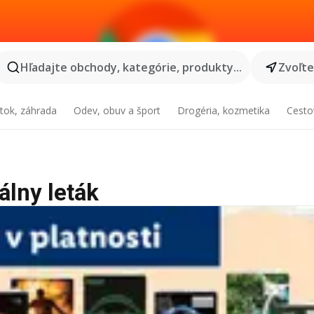
Hľadajte obchody, kategórie, produkty...
Zvoľt
tok, záhrada
Odev, obuv a šport
Drogéria, kozmetika
Cesto
álny leták