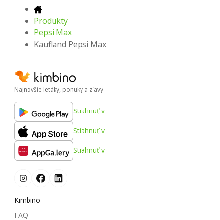
Produkty
Pepsi Max
Kaufland Pepsi Max
Najnovšie letáky, ponuky a zľavy
Stiahnuť v
Stiahnuť v
Stiahnuť v
Kimbino
FAQ