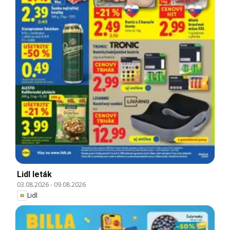
Lidl leták
03.08.2026
-
09.08.2026
Lidl