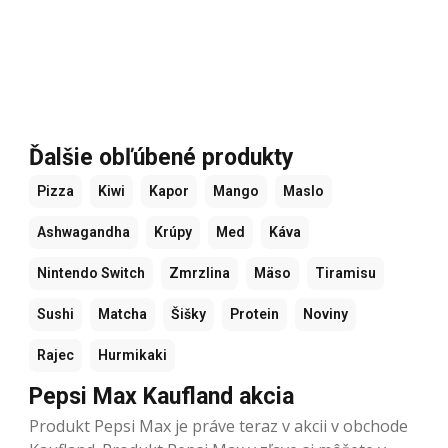
Ďalšie obľúbené produkty
Pizza
Kiwi
Kapor
Mango
Maslo
Ashwagandha
Krúpy
Med
Káva
Nintendo Switch
Zmrzlina
Mäso
Tiramisu
Sushi
Matcha
Šišky
Protein
Noviny
Rajec
Hurmikaki
Pepsi Max Kaufland akcia
Produkt Pepsi Max je práve teraz v akcii v obchode