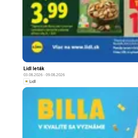
Lidl leták
03.08.2026
-
09.08.2026
Lidl