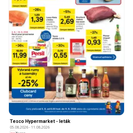
Tesco Hypermarket - leták
05.08.2026
-
11.08.2026