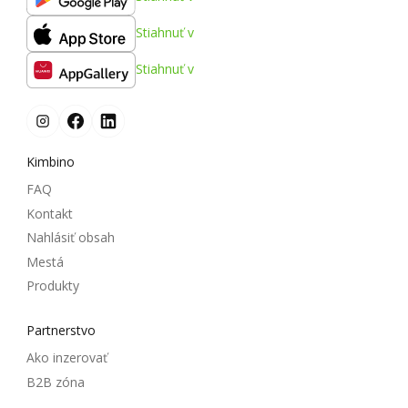
Stiahnuť v
Stiahnuť v
Kimbino
FAQ
Kontakt
Nahlásiť obsah
Mestá
Produkty
Partnerstvo
Ako inzerovať
B2B zóna