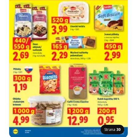
Strana
30