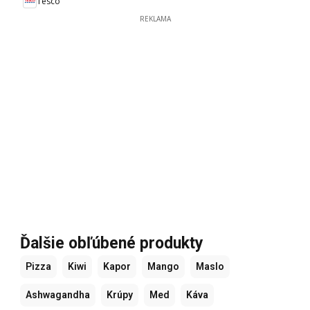
Tesco
REKLAMA
Ďalšie obľúbené produkty
Pizza
Kiwi
Kapor
Mango
Maslo
Ashwagandha
Krúpy
Med
Káva