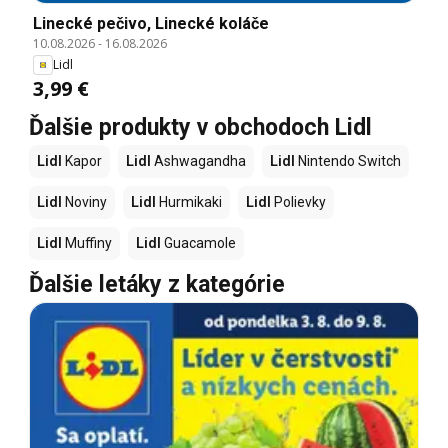
Linecké pečivo, Linecké koláče
10.08.2026
-
16.08.2026
Lidl
3,99 €
Ďalšie produkty v obchodoch Lidl
Lidl
Kapor
Lidl
Ashwagandha
Lidl
Nintendo Switch
Lidl
Noviny
Lidl
Hurmikaki
Lidl
Polievky
Lidl
Muffiny
Lidl
Guacamole
Ďalšie letáky z kategórie