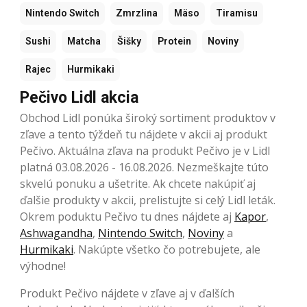
Nintendo Switch
Zmrzlina
Mäso
Tiramisu
Sushi
Matcha
Šišky
Protein
Noviny
Rajec
Hurmikaki
Pečivo Lidl akcia
Obchod Lidl ponúka široký sortiment produktov v
zľave a tento týždeň tu nájdete v akcii aj produkt
Pečivo. Aktuálna zľava na produkt Pečivo je v Lidl
platná 03.08.2026 - 16.08.2026. Nezmeškajte túto
skvelú ponuku a ušetrite. Ak chcete nakúpiť aj
ďalšie produkty v akcii, prelistujte si celý Lidl leták.
Okrem poduktu Pečivo tu dnes nájdete aj
Kapor
,
Ashwagandha
,
Nintendo Switch
,
Noviny
a
Hurmikaki
. Nakúpte všetko čo potrebujete, ale
výhodne!
Produkt Pečivo nájdete v zľave aj v ďalších