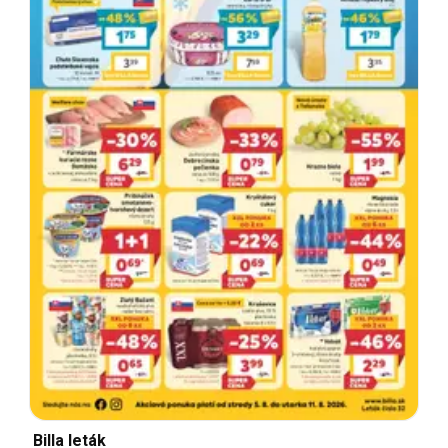
Billa leták