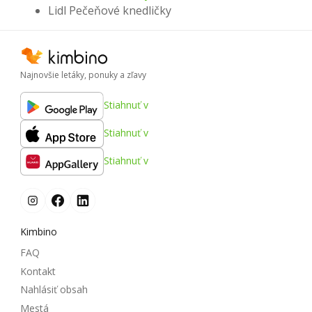
Lidl Pečeňové knedličky
Najnovšie letáky, ponuky a zľavy
Stiahnuť v
Stiahnuť v
Stiahnuť v
Kimbino
FAQ
Kontakt
Nahlásiť obsah
Mestá