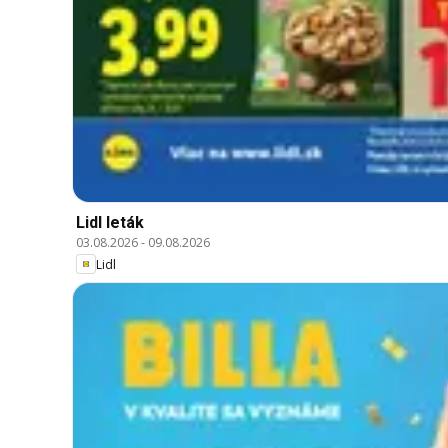
Lidl leták
03.08.2026
-
09.08.2026
Lidl