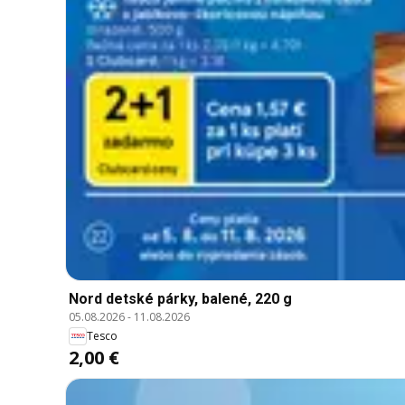
Nord detské párky, balené, 220 g
05.08.2026
-
11.08.2026
Tesco
2,00 €