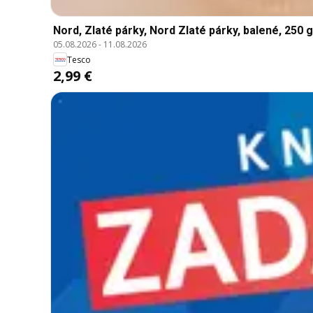
Nord, Zlaté párky, Nord Zlaté párky, balené, 250 g
05.08.2026
-
11.08.2026
Tesco
2,99 €