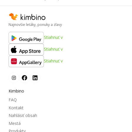
Najnovšie letáky, ponuky a zľavy
Stiahnuť v
Stiahnuť v
Stiahnuť v
Kimbino
FAQ
Kontakt
Nahlásiť obsah
Mestá
Produkty