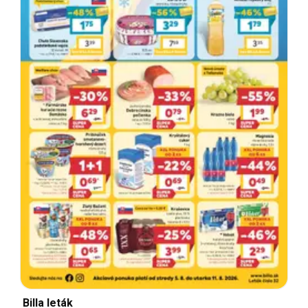
Billa leták