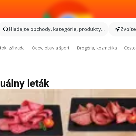
Hľadajte obchody, kategórie, produkty...
Zvoľt
tok, záhrada
Odev, obuv a šport
Drogéria, kozmetika
Cesto
uálny leták