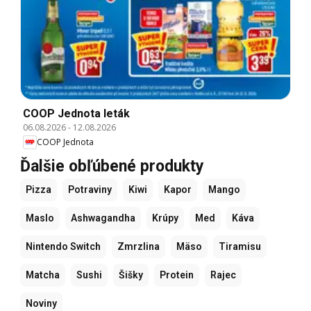
COOP Jednota leták
06.08.2026
-
12.08.2026
COOP Jednota
Ďalšie obľúbené produkty
Pizza
Potraviny
Kiwi
Kapor
Mango
Maslo
Ashwagandha
Krúpy
Med
Káva
Nintendo Switch
Zmrzlina
Mäso
Tiramisu
Matcha
Sushi
Šišky
Protein
Rajec
Noviny