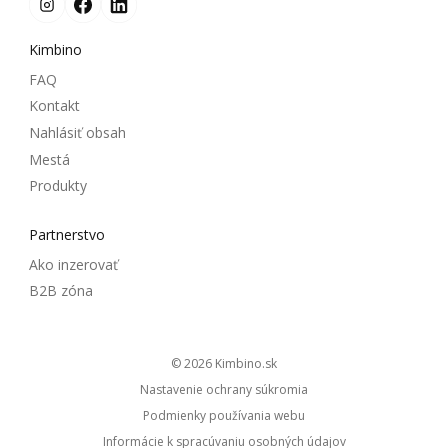
Kimbino
FAQ
Kontakt
Nahlásiť obsah
Mestá
Produkty
Partnerstvo
Ako inzerovať
B2B zóna
© 2026
kimbino.sk
Nastavenie ochrany súkromia
Podmienky používania webu
Informácie k spracúvaniu osobných údajov