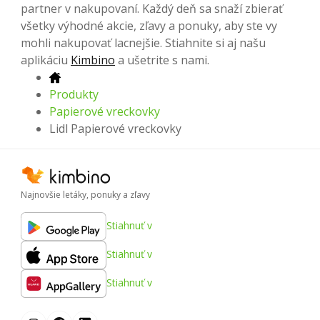
partner v nakupovaní. Každý deň sa snaží zbierať
všetky výhodné akcie, zľavy a ponuky, aby ste vy
mohli nakupovať lacnejšie. Stiahnite si aj našu
aplikáciu
Kimbino
a ušetrite s nami.
Produkty
Papierové vreckovky
Lidl Papierové vreckovky
Najnovšie letáky, ponuky a zľavy
Stiahnuť v
Stiahnuť v
Stiahnuť v