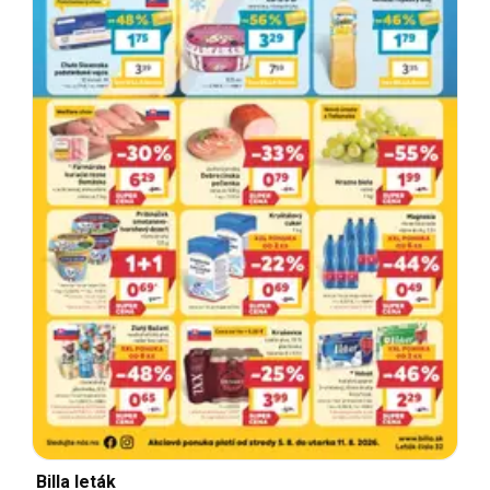
Billa leták