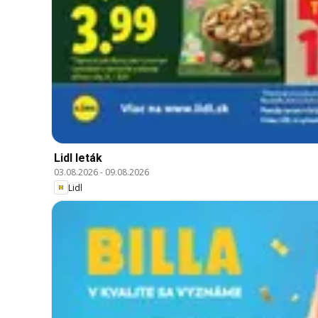
Lidl leták
03.08.2026
-
09.08.2026
Lidl