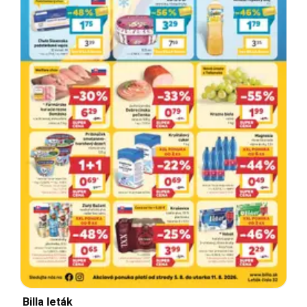
Billa leták