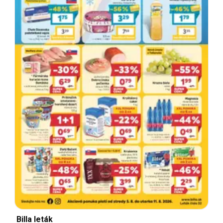
Billa leták