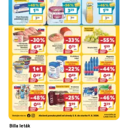
Billa leták