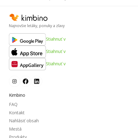
Najnovšie letáky, ponuky a zľavy
Stiahnuť v
Stiahnuť v
Stiahnuť v
Kimbino
FAQ
Kontakt
Nahlásiť obsah
Mestá
Produkty