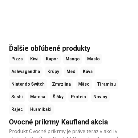
Ďalšie obľúbené produkty
Pizza
Kiwi
Kapor
Mango
Maslo
Ashwagandha
Krúpy
Med
Káva
Nintendo Switch
Zmrzlina
Mäso
Tiramisu
Sushi
Matcha
Šišky
Protein
Noviny
Rajec
Hurmikaki
Ovocné príkrmy Kaufland akcia
Produkt Ovocné príkrmy je práve teraz v akcii v