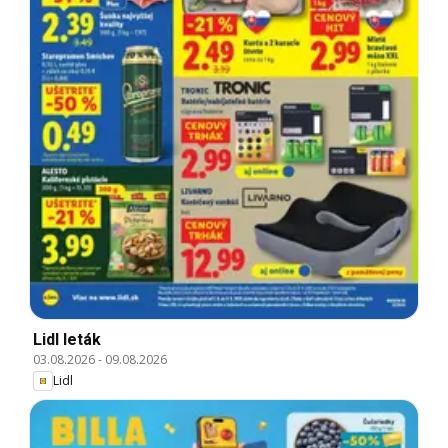
Lidl leták
03.08.2026
-
09.08.2026
Lidl