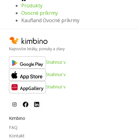
Produkty
Ovocné príkrmy
Kaufland Ovocné príkrmy
Najnovšie letáky, ponuky a zľavy
Stiahnuť v
Stiahnuť v
Stiahnuť v
Kimbino
FAQ
Kontakt