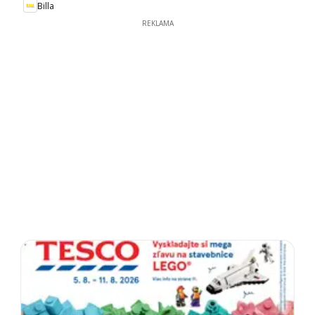
Billa
REKLAMA