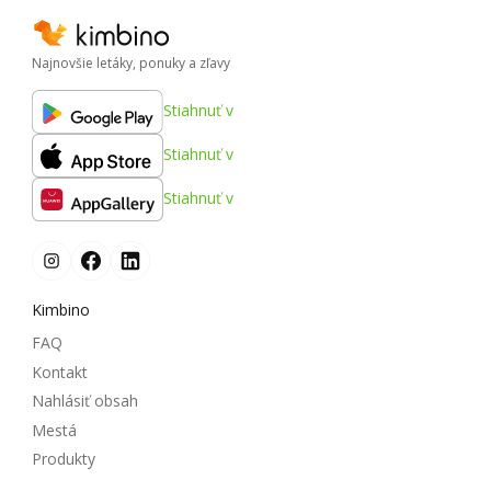
Najnovšie letáky, ponuky a zľavy
Stiahnuť v
Stiahnuť v
Stiahnuť v
Kimbino
FAQ
Kontakt
Nahlásiť obsah
Mestá
Produkty