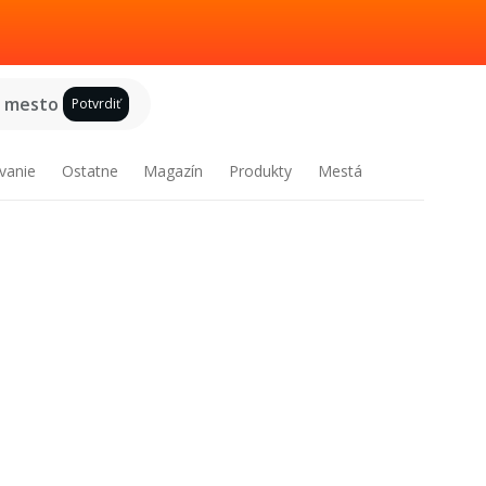
e mesto
Potvrdiť
vanie
Ostatne
Magazín
Produkty
Mestá