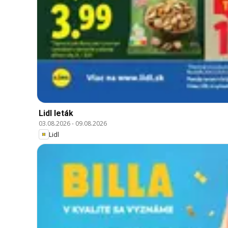
Lidl leták
03.08.2026
-
09.08.2026
Lidl