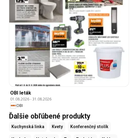
OBI leták
01.08.2026
-
31.08.2026
OBI
Ďalšie obľúbené produkty
Kuchynská linka
Kvety
Konferenčný stolík