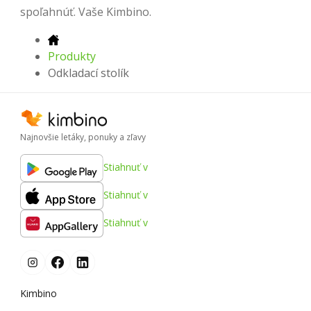
spoľahnúť. Vaše Kimbino.
Produkty
Odkladací stolík
Najnovšie letáky, ponuky a zľavy
Stiahnuť v
Stiahnuť v
Stiahnuť v
Kimbino