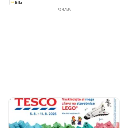
Billa
REKLAMA