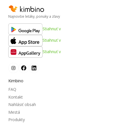
Najnovšie letáky, ponuky a zľavy
Stiahnuť v
Stiahnuť v
Stiahnuť v
Kimbino
FAQ
Kontakt
Nahlásiť obsah
Mestá
Produkty