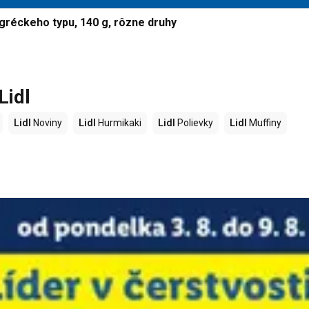
gréckeho typu, 140 g, rôzne druhy
Lidl
Lidl
Noviny
Lidl
Hurmikaki
Lidl
Polievky
Lidl
Muffiny