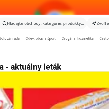
Hľadajte obchody, kategórie, produkty...
Zvoľt
tok, záhrada
Odev, obuv a šport
Drogéria, kozmetika
Cesto
a - aktuálny leták