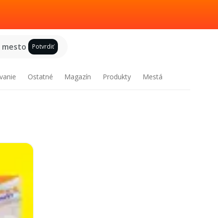
e mesto
Potvrdiť
vanie
Ostatné
Magazín
Produkty
Mestá