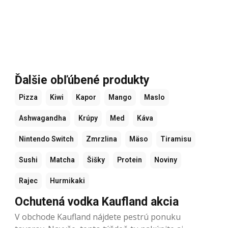
Ďalšie obľúbené produkty
Pizza
Kiwi
Kapor
Mango
Maslo
Ashwagandha
Krúpy
Med
Káva
Nintendo Switch
Zmrzlina
Mäso
Tiramisu
Sushi
Matcha
Šišky
Protein
Noviny
Rajec
Hurmikaki
Ochutená vodka Kaufland akcia
V obchode Kaufland nájdete pestrú ponuku