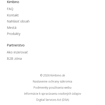
Kimbino
FAQ
Kontakt
Nahlásiť obsah
Mestá
Produkty
Partnerstvo
Ako inzerovať
B2B zóna
© 2026
kimbino.sk
Nastavenie ochrany súkromia
Podmienky používania webu
Informácie k spracúvaniu osobných údajov
Digital Services Act (DSA)