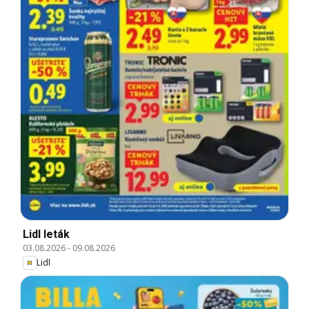
Lidl leták
03.08.2026
-
09.08.2026
Lidl