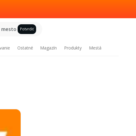
e mesto
Potvrdiť
vanie
Ostatné
Magazín
Produkty
Mestá