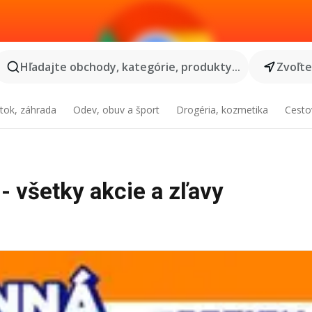
Hľadajte obchody, kategórie, produkty...
Zvoľt
tok, záhrada
Odev, obuv a šport
Drogéria, kozmetika
Cesto
 - všetky akcie a zľavy