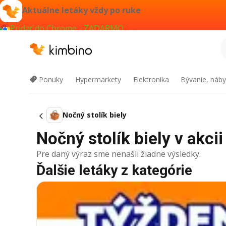
Aktuálne letáky vždy po ruke
Pridať do Chrome - ZADARMO
Ponuky
Hypermarkety
Elektronika
Bývanie, náby
Nočný stolík biely
Nočný stolík biely v akcii
Pre daný výraz sme nenašli žiadne výsledky.
Ďalšie letáky z kategórie