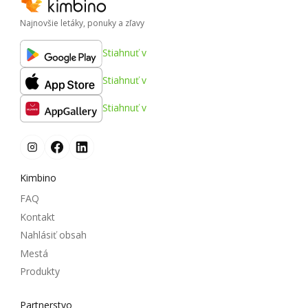
Najnovšie letáky, ponuky a zľavy
Stiahnuť v
Stiahnuť v
Stiahnuť v
Kimbino
FAQ
Kontakt
Nahlásiť obsah
Mestá
Produkty
Partnerstvo