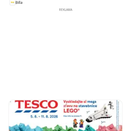
Billa
REKLAMA