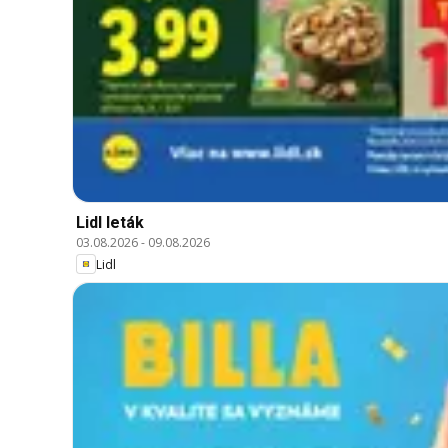
Lidl leták
03.08.2026
-
09.08.2026
Lidl