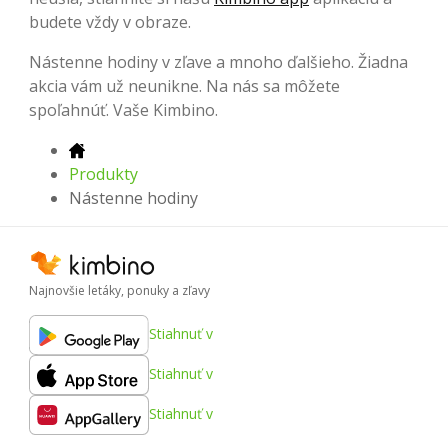
budete vždy v obraze.
Nástenne hodiny v zľave a mnoho ďalšieho. Žiadna
akcia vám už neunikne. Na nás sa môžete
spoľahnúť. Vaše Kimbino.
Produkty
Nástenne hodiny
Najnovšie letáky, ponuky a zľavy
Stiahnuť v
Stiahnuť v
Stiahnuť v