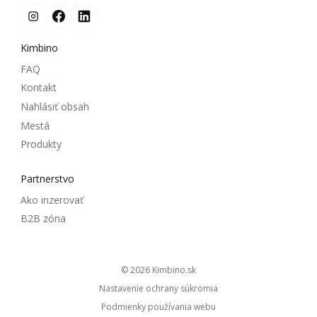
Kimbino
FAQ
Kontakt
Nahlásiť obsah
Mestá
Produkty
Partnerstvo
Ako inzerovať
B2B zóna
© 2026
kimbino.sk
Nastavenie ochrany súkromia
Podmienky používania webu