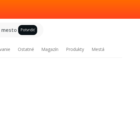
e mesto
Potvrdiť
vanie
Ostatné
Magazín
Produkty
Mestá