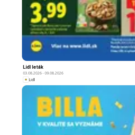
Lidl leták
03.08.2026
-
09.08.2026
Lidl