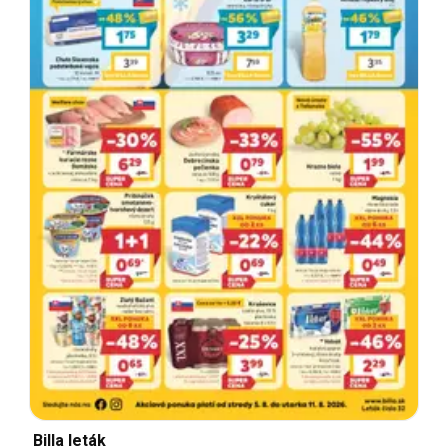
Billa leták