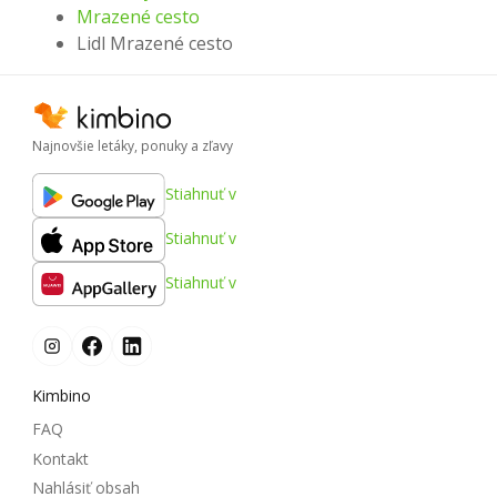
Mrazené cesto
Lidl Mrazené cesto
Najnovšie letáky, ponuky a zľavy
Stiahnuť v
Stiahnuť v
Stiahnuť v
Kimbino
FAQ
Kontakt
Nahlásiť obsah