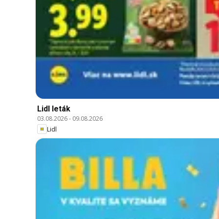
Lidl leták
03.08.2026
-
09.08.2026
Lidl