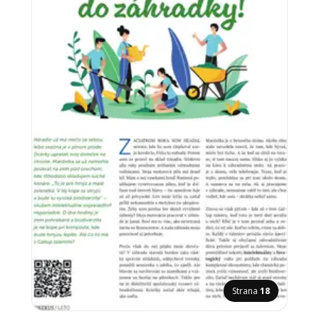
Strana
18