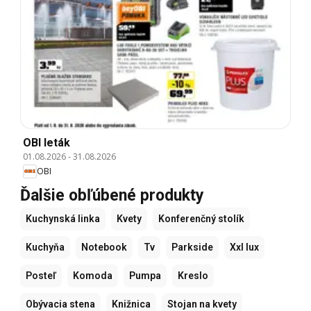
OBI leták
01.08.2026
-
31.08.2026
OBI
Ďalšie obľúbené produkty
Kuchynská linka
Kvety
Konferenčný stolík
Kuchyňa
Notebook
Tv
Parkside
Xxl lux
Posteľ
Komoda
Pumpa
Kreslo
Obývacia stena
Knižnica
Stojan na kvety