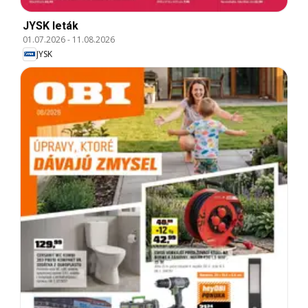
JYSK leták
01.07.2026
-
11.08.2026
JYSK