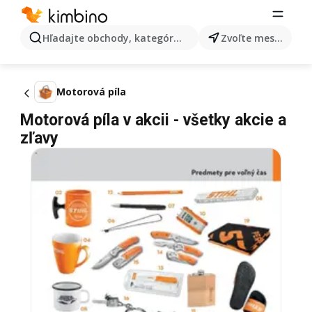
Hľadajte obchody, kategórie, produkty...
Zvoľte mesto
Motorová píla
Motorová píla v akcii - všetky akcie a
zľavy