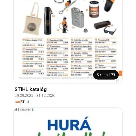
Strana
173
STIHL katalóg
29.09.2025
-
31.12.2026
STIHL