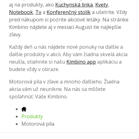
aj na produkty, ako
Kuchynská linka
,
Kvety
,
Notebook
,
Tv
a
Konferenčný stolík
a ušetrite. Vždy
pred nákupom si pozrite akciové letáky. Na stránke
Kimbino nájdete aj v mesiaci August tie najlepšie
zľavy.
Každý deň u nás nájdete nové ponuky na ďalšie a
ďalšie produkty v akcii. Aby vám žiadna skvelá akcia
neušla, stiahnite si našu
Kimbino app
aplikáciu a
budete vždy v obraze.
Motorová píla v zľave a mnoho ďalšieho. Žiadna
akcia vám už neunikne. Na nás sa môžete
spoľahnúť. Vaše Kimbino.
Produkty
Motorová píla