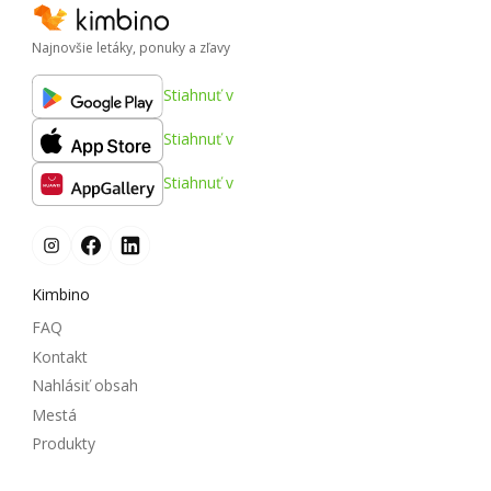
Najnovšie letáky, ponuky a zľavy
Stiahnuť v
Stiahnuť v
Stiahnuť v
Kimbino
FAQ
Kontakt
Nahlásiť obsah
Mestá
Produkty