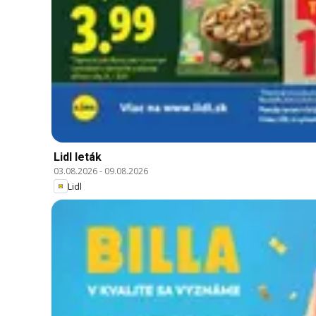
Lidl leták
03.08.2026
-
09.08.2026
Lidl