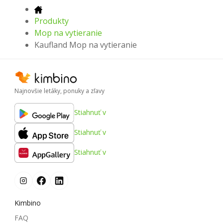
Produkty
Mop na vytieranie
Kaufland Mop na vytieranie
Najnovšie letáky, ponuky a zľavy
Stiahnuť v
Stiahnuť v
Stiahnuť v
Kimbino
FAQ