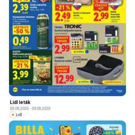
Lidl leták
03.08.2026
-
09.08.2026
Lidl