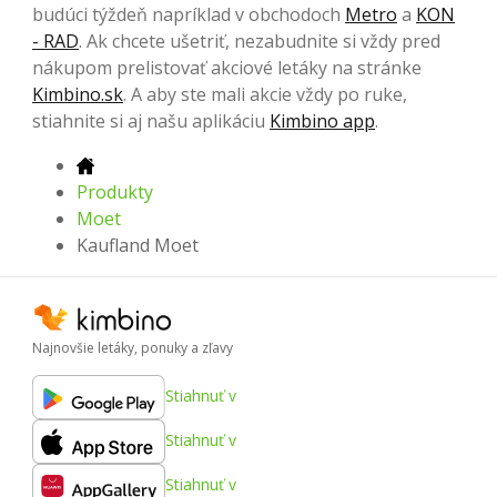
budúci týždeň napríklad v obchodoch
Metro
a
KON
- RAD
. Ak chcete ušetriť, nezabudnite si vždy pred
nákupom prelistovať akciové letáky na stránke
Kimbino.sk
. A aby ste mali akcie vždy po ruke,
stiahnite si aj našu aplikáciu
Kimbino app
.
Produkty
Moet
Kaufland Moet
Najnovšie letáky, ponuky a zľavy
Stiahnuť v
Stiahnuť v
Stiahnuť v