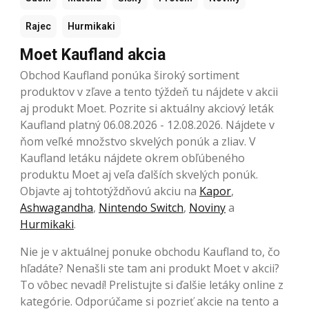
Rajec
Hurmikaki
Moet Kaufland akcia
Obchod Kaufland ponúka široký sortiment
produktov v zľave a tento týždeň tu nájdete v akcii
aj produkt Moet. Pozrite si aktuálny akciový leták
Kaufland platný 06.08.2026 - 12.08.2026. Nájdete v
ňom veľké množstvo skvelých ponúk a zliav. V
Kaufland letáku nájdete okrem obľúbeného
produktu Moet aj veľa ďalších skvelých ponúk.
Objavte aj tohtotýždňovú akciu na
Kapor
,
Ashwagandha
,
Nintendo Switch
,
Noviny
a
Hurmikaki
.
Nie je v aktuálnej ponuke obchodu Kaufland to, čo
hľadáte? Nenašli ste tam ani produkt Moet v akcii?
To vôbec nevadí! Prelistujte si ďalšie letáky online z
kategórie. Odporúčame si pozrieť akcie na tento a