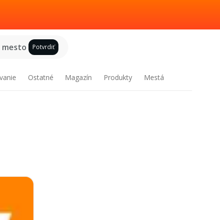
e mesto
Potvrdiť
vanie
Ostatné
Magazín
Produkty
Mestá