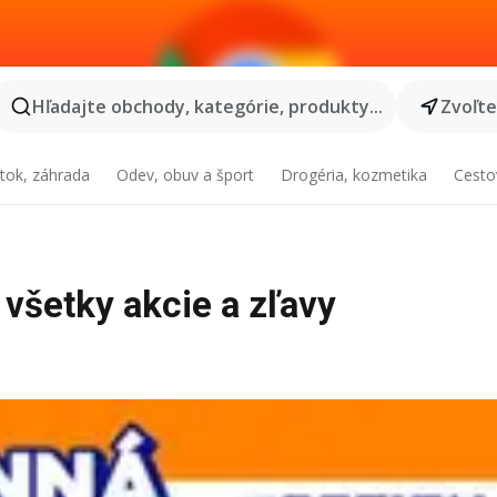
Hľadajte obchody, kategórie, produkty...
Zvoľt
tok, záhrada
Odev, obuv a šport
Drogéria, kozmetika
Cesto
 všetky akcie a zľavy