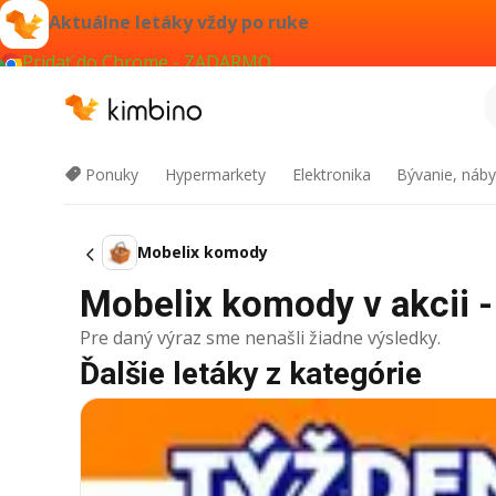
Aktuálne letáky vždy po ruke
Pridať do Chrome - ZADARMO
Ponuky
Hypermarkety
Elektronika
Bývanie, náby
Mobelix komody
Mobelix komody v akcii -
Pre daný výraz sme nenašli žiadne výsledky.
Ďalšie letáky z kategórie