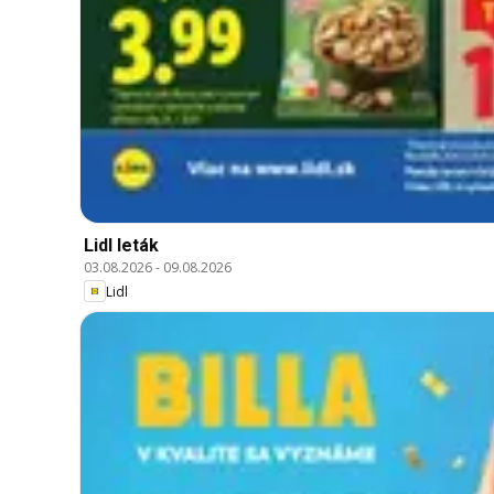
Lidl leták
03.08.2026
-
09.08.2026
Lidl