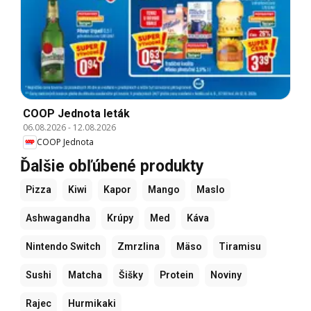
COOP Jednota leták
06.08.2026
-
12.08.2026
COOP Jednota
Ďalšie obľúbené produkty
Pizza
Kiwi
Kapor
Mango
Maslo
Ashwagandha
Krúpy
Med
Káva
Nintendo Switch
Zmrzlina
Mäso
Tiramisu
Sushi
Matcha
Šišky
Protein
Noviny
Rajec
Hurmikaki