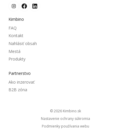
Kimbino
FAQ
Kontakt
Nahlásiť obsah
Mestá
Produkty
Partnerstvo
Ako inzerovať
B2B zóna
© 2026
kimbino.sk
Nastavenie ochrany súkromia
Podmienky používania webu