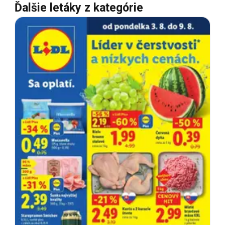
Ďalšie letáky z kategórie