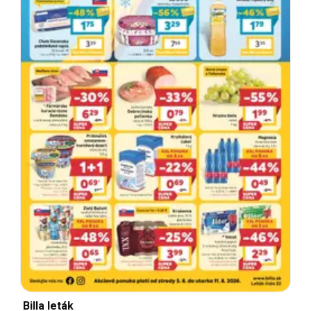
Billa leták