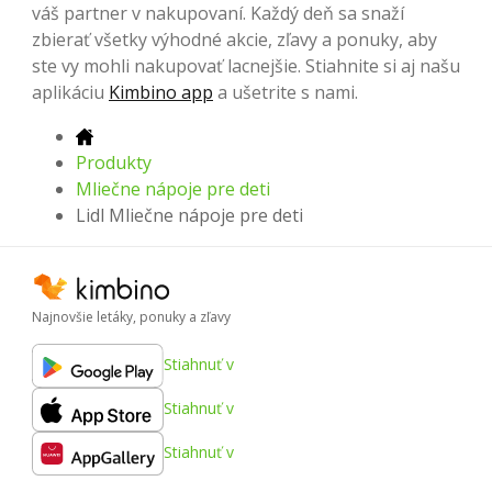
váš partner v nakupovaní. Každý deň sa snaží
zbierať všetky výhodné akcie, zľavy a ponuky, aby
ste vy mohli nakupovať lacnejšie. Stiahnite si aj našu
aplikáciu
Kimbino app
a ušetrite s nami.
Produkty
Mliečne nápoje pre deti
Lidl Mliečne nápoje pre deti
Najnovšie letáky, ponuky a zľavy
Stiahnuť v
Stiahnuť v
Stiahnuť v