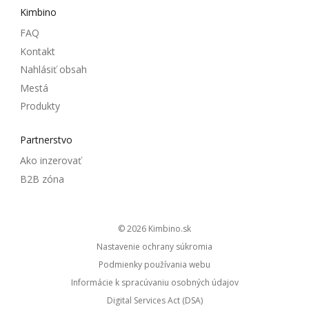
Kimbino
FAQ
Kontakt
Nahlásiť obsah
Mestá
Produkty
Partnerstvo
Ako inzerovať
B2B zóna
© 2026
kimbino.sk
Nastavenie ochrany súkromia
Podmienky používania webu
Informácie k spracúvaniu osobných údajov
Digital Services Act (DSA)