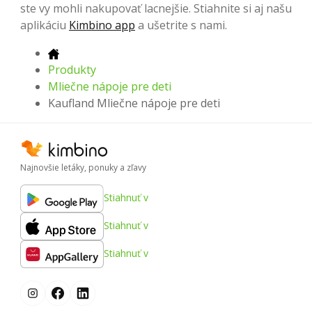
ste vy mohli nakupovať lacnejšie. Stiahnite si aj našu
aplikáciu
Kimbino app
a ušetrite s nami.
Produkty
Mliečne nápoje pre deti
Kaufland Mliečne nápoje pre deti
Najnovšie letáky, ponuky a zľavy
Stiahnuť v
Stiahnuť v
Stiahnuť v