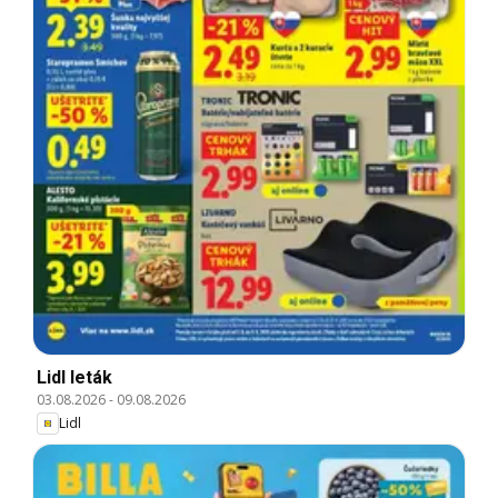
Lidl leták
03.08.2026
-
09.08.2026
Lidl