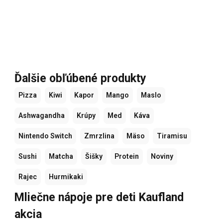
Ďalšie obľúbené produkty
Pizza
Kiwi
Kapor
Mango
Maslo
Ashwagandha
Krúpy
Med
Káva
Nintendo Switch
Zmrzlina
Mäso
Tiramisu
Sushi
Matcha
Šišky
Protein
Noviny
Rajec
Hurmikaki
Mliečne nápoje pre deti Kaufland
akcia